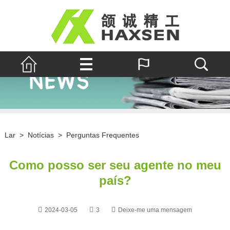
Lar
>
Notícias
>
Perguntas Frequentes
Como posso ser seu agente no meu
país?
2024-03-05
3
Deixe-me uma mensagem