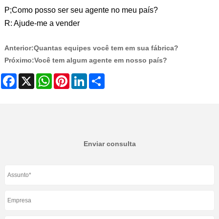
P;Como posso ser seu agente no meu país?
R: Ajude-me a vender
Anterior:
Quantas equipes você tem em sua fábrica?
Próximo:
Você tem algum agente em nosso país?
Facebook
X
WhatsApp
Pinterest
LinkedIn
Share
Enviar consulta