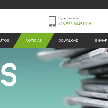
Ligue para nós
+86-573-86451918
UTOS
NOTÍCIAS
DOWNLOAD
ENVIAR