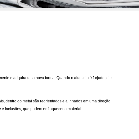
ente e adquira uma nova forma. Quando o alumínio é forjado, ele
stais, dentro do metal são reorientados e alinhados em uma direção
de e inclusões, que podem enfraquecer o material.