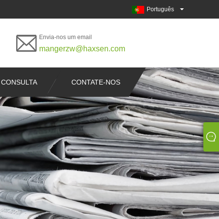
Português
Envia-nos um email
mangerzw@haxsen.com
 CONSULTA
CONTATE-NOS