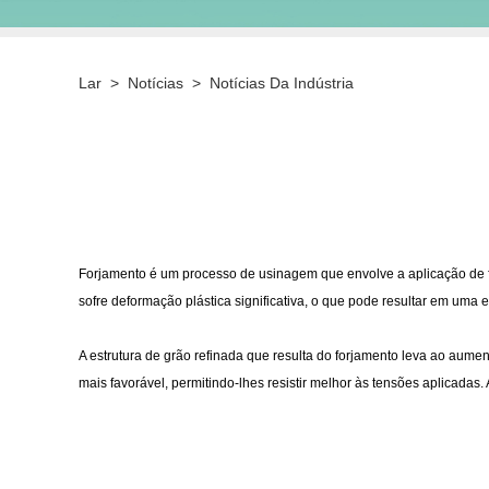
Lar
>
Notícias
>
Notícias Da Indústria
Forjamento é um processo de usinagem que envolve a aplicação de f
sofre deformação plástica significativa, o que pode resultar em uma
A estrutura de grão refinada que resulta do forjamento leva ao aumen
mais favorável, permitindo-lhes resistir melhor às tensões aplicadas