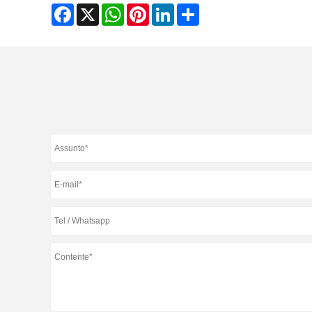
Facebook
X
WhatsApp
Pinterest
LinkedIn
Share