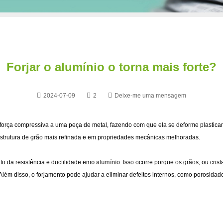
Forjar o alumínio o torna mais forte?
2024-07-09
2
Deixe-me uma mensagem
orça compressiva a uma peça de metal, fazendo com que ela se deforme plasticam
 estrutura de grão mais refinada e em propriedades mecânicas melhoradas.
to da resistência e ductilidade em
o alumínio
. Isso ocorre porque os grãos, ou cri
. Além disso, o forjamento pode ajudar a eliminar defeitos internos, como porosida